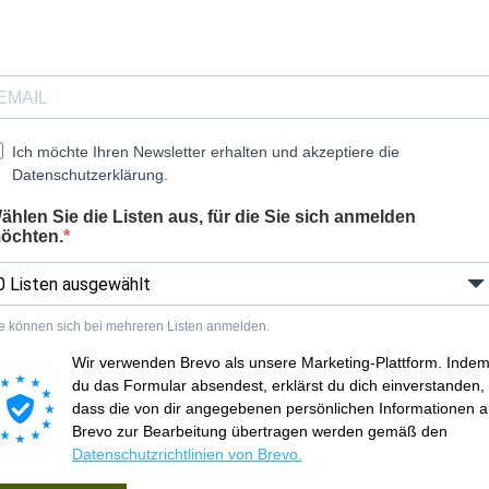
Ich möchte Ihren Newsletter erhalten und akzeptiere die
Datenschutzerklärung.
ählen Sie die Listen aus, für die Sie sich anmelden
öchten.
0 Listen ausgewählt
e können sich bei mehreren Listen anmelden.
Wir verwenden Brevo als unsere Marketing-Plattform. Inde
du das Formular absendest, erklärst du dich einverstanden,
dass die von dir angegebenen persönlichen Informationen 
Brevo zur Bearbeitung übertragen werden gemäß den
Datenschutzrichtlinien von Brevo.